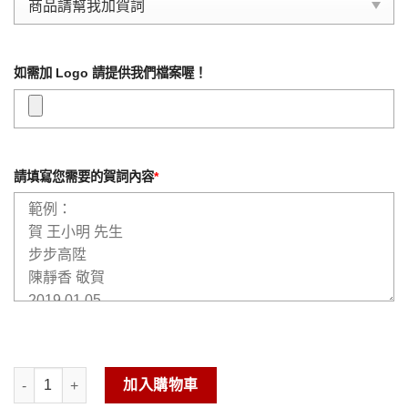
如需加 Logo 請提供我們檔案喔！
請填寫您需要的賀詞內容
*
金箔玻璃櫥窗-龍如意 數量
加入購物車