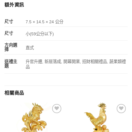
額外資訊
尺寸
7.5 × 14.5 × 24 公分
尺寸
小(59公分以下)
方向選
直式
擇
升官升遷, 新居落成, 開幕開業, 招財相關禮品, 蔬果類禮
送禮主
題
品
相關商品
加入
加入
「願
「願