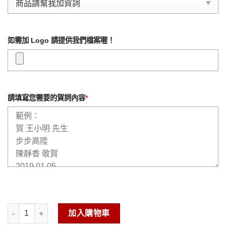
如需加 Logo 請提供我們檔案喔！
請填寫您需要的賀詞內容
*
琉金雕塑-百財如意 數量
加入購物車