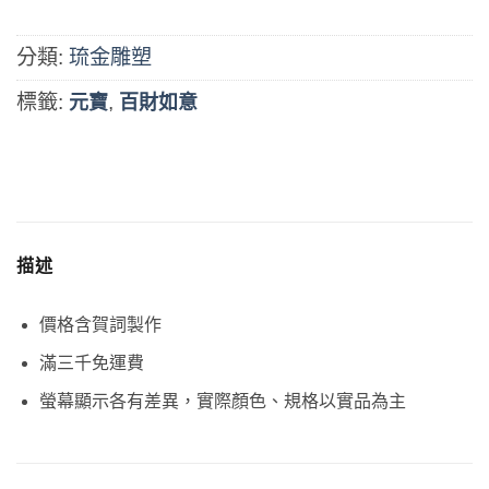
分類:
琉金雕塑
標籤:
,
元寶
百財如意
描述
價格含賀詞製作
滿三千免運費
螢幕顯示各有差異，實際顏色、規格以實品為主