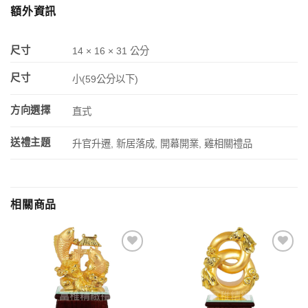
額外資訊
尺寸
14 × 16 × 31 公分
尺寸
小(59公分以下)
方向選擇
直式
送禮主題
升官升遷, 新居落成, 開幕開業, 雞相關禮品
相關商品
加入
加入
「願
「願
望清
望清