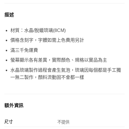
描述
材質：水晶/脫蠟琉璃(8CM)
價格含刻字，字體如需上色費用另計
滿三千免運費
螢幕顯示各有差異，實際顏色、規格以實品為主
水晶琉璃製作過程會產生氣泡，琉璃因每個都是手工獨
一無二製作，顏料流動固不會都一樣
額外資訊
尺寸
不提供