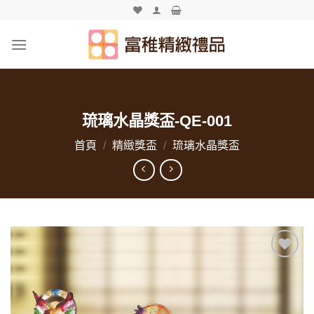
Skip
to
content
琉璃水晶獎盃-QE-001
首頁
/
精緻獎盃
/
琉璃水晶獎盃
加入
「願