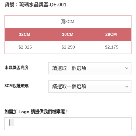
貨號：琉璃水晶獎盃-QE-001
寬8CM
32
CM
30CM
28CM
$2,325
$2,250
$2,175
水晶獎盃高度
8CM脫蠟琉璃
如需加 Logo 請提供我們檔案喔！