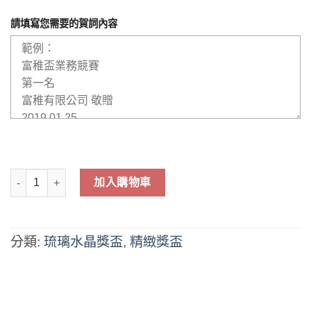
請填寫您需要的賀詞內容
琉璃水晶獎盃-QE-001 數量
加入購物車
分類:
琉璃水晶獎盃
,
精緻獎盃