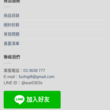
商品服務
擇
選
項
商品目錄
絕妙好辭
常見問題
喜愛清單
聯絡我們
客服電話：
03 3638 777
E-mail：
fuzhigift@gmail.com
LINE ID：@war0303s