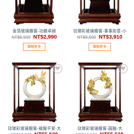
單」
單」
金箔玻璃櫥窗-功績卓越
琺瑯彩玻璃櫥窗-事事如意-小
原
NT$
2,990
目
原
NT$
3,910
目
NT$
6,500
NT$
8,500
始
前
始
前
價
價
價
價
瞭解更多
瞭解更多
格：
格：
格：
格：
NT$6,500。
NT$2,990。
NT$8,500。
NT$3
加入
加入
「願
「願
望清
望清
單」
單」
琺瑯彩玻璃櫥窗-福報平安-大
琺瑯彩玻璃櫥窗-圓融-大
原
目
原
目