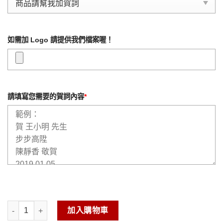
如需加 Logo 請提供我們檔案喔！
請填寫您需要的賀詞內容
*
水琉璃玻璃櫥窗-圓融B 數量
加入購物車