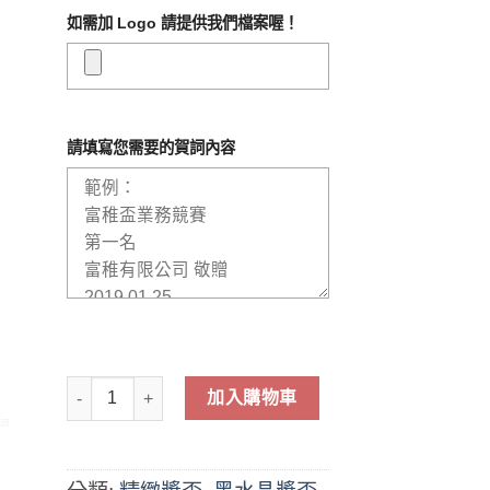
如需加 Logo 請提供我們檔案喔！
請填寫您需要的賀詞內容
黑水晶琉璃獎盃-AB-43(十二款配件) 數量
加入購物車