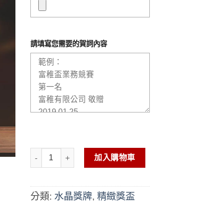
請填寫您需要的賀詞內容
水晶獎牌-QF-084 數量
加入購物車
分類:
水晶獎牌
,
精緻獎盃