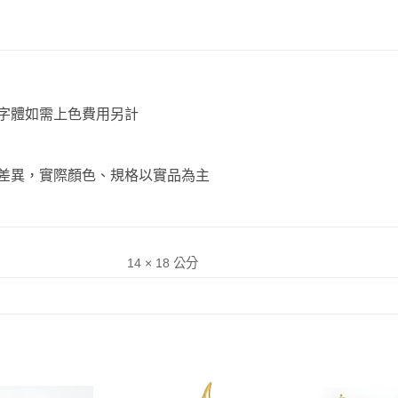
字體如需上色費用另計
差異，實際顏色、規格以實品為主
14 × 18 公分