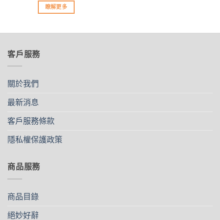
價
價
選
選
瞭解更多
格：
格：
擇
擇
NT$2,500。
NT$1,250。
選
選
項
項
客戶服務
關於我們
最新消息
客戶服務條款
隱私權保護政策
商品服務
商品目錄
絕妙好辭