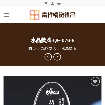
Skip
to
content
水晶獎牌-QF-076-8
首頁
/
精緻獎盃
/
水晶獎牌
加入
「願