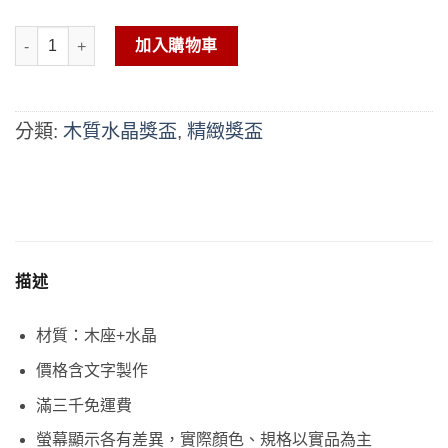
木質水晶獎盃-AC-204 數量
加入購物車
分類:
木質水晶獎盃
,
精緻獎盃
描述
材質：木座+水晶
價格含文字製作
滿三千免運費
螢幕顯示各有差異，實際顏色、規格以實品為主