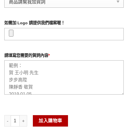
如需加 Logo 請提供我們檔案喔！
請填寫您需要的賀詞內容
*
大理石雕塑-高踢躍昇A 數量
加入購物車