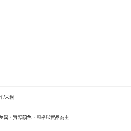
作/未稅
差異，實際顏色、規格以實品為主