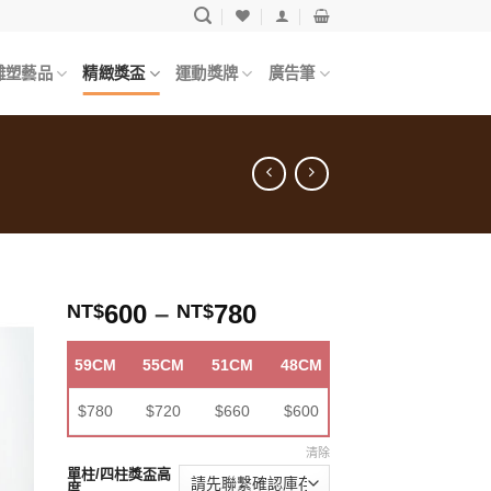
雕塑藝品
精緻獎盃
運動獎牌
廣告筆
600
–
780
NT$
NT$
59CM
55CM
51CM
48CM
入
願
$780
$720
$660
$600
清
」
清除
單柱/四柱獎盃高
度