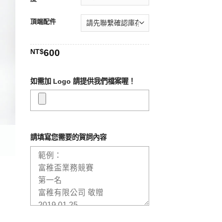
頂端配件
NT$
600
如需加 Logo 請提供我們檔案喔！
請填寫您需要的賀詞內容