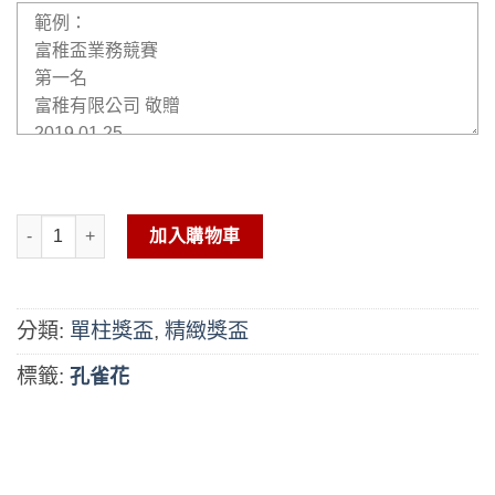
單柱獎盃-GF-93FS 數量
加入購物車
分類:
單柱獎盃
,
精緻獎盃
標籤:
孔雀花