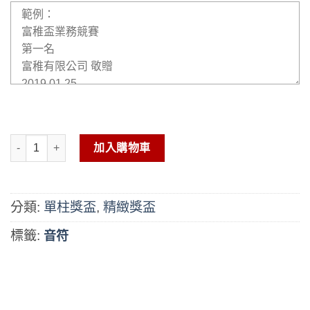
單柱獎盃-GF-109LL 數量
加入購物車
分類:
單柱獎盃
,
精緻獎盃
標籤:
音符