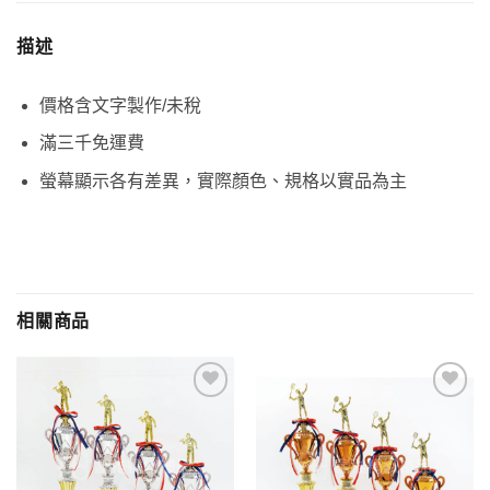
描述
價格含文字製作/未稅
滿三千免運費
螢幕顯示各有差異，實際顏色、規格以實品為主
相關商品
加入
加入
「願
「願
望清
望清